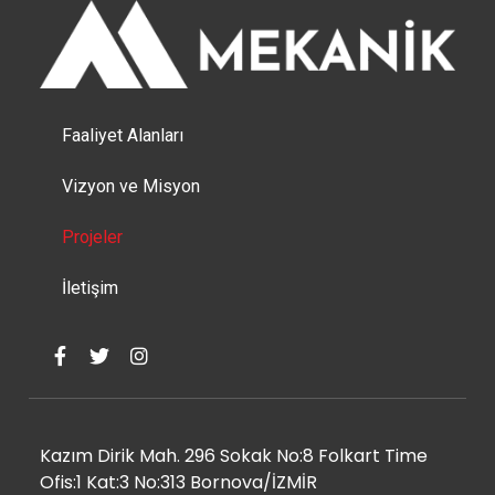
Faaliyet Alanları
Vizyon ve Misyon
Projeler
İletişim
Kazım Dirik Mah. 296 Sokak No:8 Folkart Time
Ofis:1 Kat:3 No:313 Bornova/İZMİR