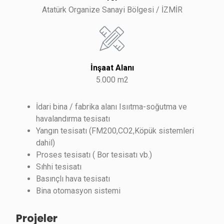
Atatürk Organize Sanayi Bölgesi / İZMİR
İnşaat Alanı
5.000 m2
İdari bina / fabrika alanı Isııtma-soğutma ve
havalandırma tesisatı
Yangın tesisatı (FM200,CO2,Köpük sistemleri
dahil)
Proses tesisatı ( Bor tesisatı vb.)
Sıhhi tesisatı
Basınçlı hava tesisatı
Bina otomasyon sistemi
Projeler