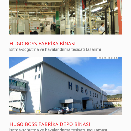
HUGO BOSS FABRİKA BİNASI
Isıtma-soğutma ve havalandırma tesisatı tasarımı
HUGO BOSS FABRİKA DEPO BİNASI
Isıtma-soğutma ve havalandırma tesisatı uygulaması